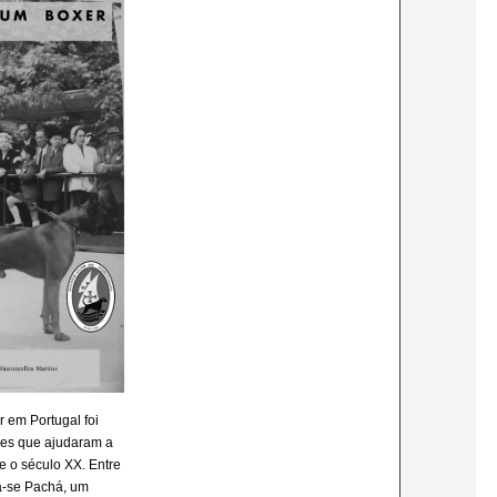
r em Portugal foi
cães que ajudaram a
te o século XX. Entre
a-se Pachá, um