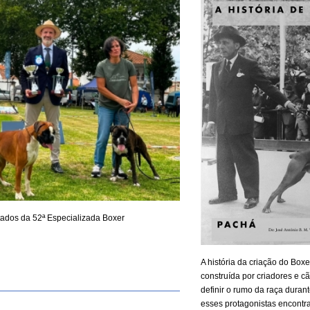
tados da 52ª Especializada Boxer
A história da criação do Boxe
construída por criadores e 
definir o rumo da raça duran
esses protagonistas encontr