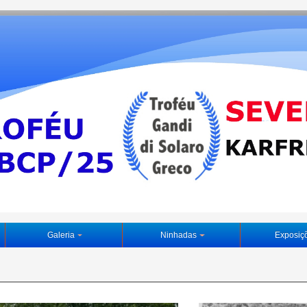
Galeria
Ninhadas
Exposiç