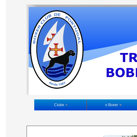
Clube
o Boxer