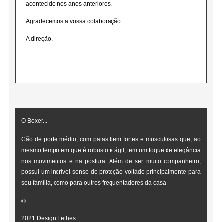
acontecido nos anos anteriores.
Agradecemos a vossa colaboração.
A direção,
O Boxer...
Cão de porte médio, com patas bem fortes e musculosas que, ao
mesmo tempo em que é robusto e ágil, tem um toque de elegância
nos movimentos e na postura. Além de ser muito companheiro,
possui um incrível senso de proteção voltado principalmente para
seu família, como para outros frequentadores da casa
©
2021 Design Lethes