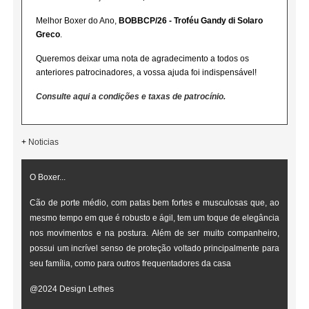
Melhor Boxer do Ano,
BOBBCP/26 - Troféu Gandy di Solaro
Greco
.
Queremos deixar uma nota de agradecimento a todos os
anteriores patrocinadores, a vossa ajuda foi indispensável!
Consulte aqui a condições e taxas de patrocínio.
+
Noticias
O Boxer...
Cão de porte médio, com patas bem fortes e musculosas que, ao
mesmo tempo em que é robusto e ágil, tem um toque de elegância
nos movimentos e na postura. Além de ser muito companheiro,
possui um incrível senso de proteção voltado principalmente para
seu família, como para outros frequentadores da casa
@2024 Design Lethes